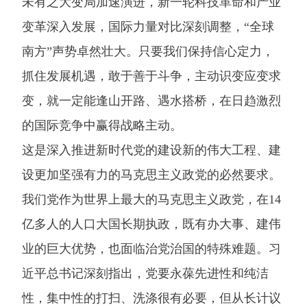
未有之大变局加速演进，新一轮科技革命和产业
变革深入发展，国际力量对比深刻调整，“全球
南方”声势卓然壮大。只要我们保持信心定力，
抓住发展机遇，敢于善于斗争，主动识变应变求
变，就一定能逢山开路、遇水搭桥，在日趋激烈
的国际竞争中赢得战略主动。
这是深入推进新时代党的建设新的伟大工程、建
设更加坚强有力的马克思主义政党的必然要求。
我们党作为世界上最大的马克思主义政党，在14
亿多人的人口大国长期执政，既有办大事、建伟
业的巨大优势，也面临治党治国的特殊难题。习
近平总书记深刻指出，党要永葆先进性和纯洁
性，集中性的打扫、洗涤很有必要，但从长计议