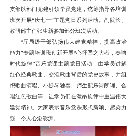
支部以部门党建引领学员党建，统筹指导各培训
班次开展
“
庆七一
”
主题党日系列活动。副院长、
教研部主任张生新参加部分班次活动。
“厅局级干部弘扬伟大建党精神，提高政治
能力”专题培训班创新开展“心怀国之大者，奏响
时代旋律”音乐党课主题党日活动，由学员讲解
红色经典歌曲、交流歌曲背后的党史故事，并组
织歌曲演唱、小提琴独奏、师生配乐诗朗诵、合
唱红色歌曲等，让学员们在激昂旋律中重温伟大
建党精神。大家表示音乐党课形式新颖、感染力
强，令人心潮澎湃。