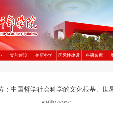
心
党的建设
创新办学
国际性建设
科研智库
涛：中国哲学社会科学的文化根基、世
发布日期：2026-05-26