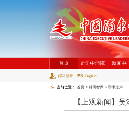
首页
走进中浦院
新闻中
邮箱登录
English
当前位置：
首页
>
科研智库
>
学术之声
【上观新闻】吴