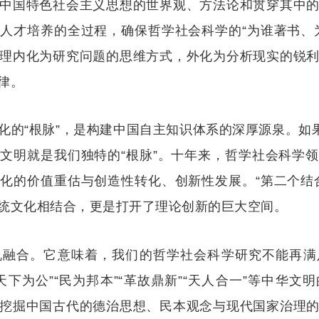
中国特色社会主义思想的世界观、方法论和贯穿其中
人才培养的全过程，确保哲学社会科学的“为谁著书、
理内化为研究问题的思维方式，外化为分析现实的锐
律。
化的“根脉”，是构建中国自主知识体系的深厚源泉。如果
文明就是我们独特的“根脉”。十年来，哲学社会科学
化的价值重估与创造性转化、创新性发展。“第二个结
统文化相结合，更是打开了理论创新的巨大空间。
机融合。它意味着，我们的哲学社会科学研究不能再满
下为公”“民为邦本”“革故鼎新”“天人合一”等中华
挖掘中国古代的德治思想、民本观念与现代国家治理