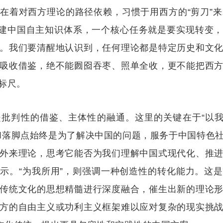
在着对西方理论的路径依赖，习惯于用西方的“剪刀”来裁
象。构建中国自主知识体系，一个核心任务就是要实现转变
。我们要清醒地认识到，任何理论都是特定历史和文
吸收借鉴，绝不能囫囵吞枣、照单全收，更不能把西
标尺。
批判性的借鉴、主体性的融通。这里的关键在于“以我
和落脚点始终是为了解决中国的问题，服务于中国特色
外来理论，思考它能否为我们理解中国式现代化、推
示。“为我所用”，则强调一种创造性的转化能力。这
传统文化的思想精髓进行深度融合，催生出新的理论
方的自由主义或功利主义框架难以应对复杂的现实挑