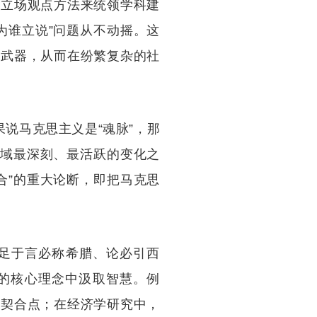
的立场观点方法来统领学科建
为谁立说”问题从不动摇。这
利武器，从而在纷繁复杂的社
说马克思主义是“魂脉”，那
领域最深刻、最活跃的变化之
合”的重大论断，即把马克思
足于言必称希腊、论必引西
文明的核心理念中汲取智慧。例
的契合点；在经济学研究中，