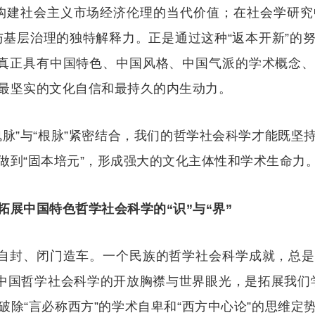
对构建社会主义市场经济伦理的当代价值；在社会学研究
与基层治理的独特解释力。正是通过这种“返本开新”的
成真正具有中国特色、中国风格、中国气派的学术概念
最坚实的文化自信和最持久的内生动力。
魂脉”与“根脉”紧密结合，我们的哲学社会科学才能既坚
做到“固本培元”，形成强大的文化主体性和学术生命力
展中国特色哲学社会科学的“识”与“界”‍
步自封、闭门造车。一个民族的哲学社会科学成就，总
中国哲学社会科学的开放胸襟与世界眼光，是拓展我们学
破除“言必称西方”的学术自卑和“西方中心论”的思维定