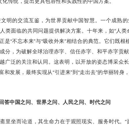
的文化传统，提出更具包容性和实践性的中国方案。
进文明的交流互鉴，为世界贡献中国智慧。一个成熟的
人类面临的共同问题提供解决方案。十年来，如“人类
是“不忘本来”与“吸收外来”相结合的典范。它们既根
成分，为破解全球治理赤字、信任赤字、和平赤字贡
越广泛的关注和认同。这表明，以开放的姿态博采众
富和发展，最终实现从“引进来”到“走出去”的华丽转身
回答中国之问、世界之问、人民之问、时代之问
斋里坐而论道，其生命力在于观照现实、服务时代。“