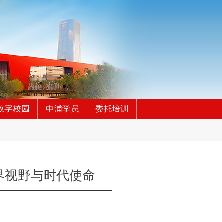
数字校园
中浦学员
委托培训
界视野与时代使命