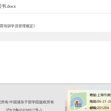
.docx
育培训学员管理规定》
权所有:中国浦东干部学院版权所有
沪ICP备05038917号-3